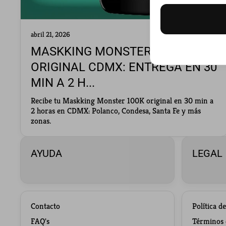
abril 21, 2026
MASKKING MONSTER 100K
ORIGINAL CDMX: ENTREGA EN 30
MIN A 2 H...
Recibe tu Maskking Monster 100K original en 30 min a
2 horas en CDMX: Polanco, Condesa, Santa Fe y más
zonas.
AYUDA
LEGAL
Contacto
Política d
FAQ's
Términos d