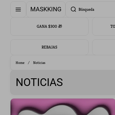
Ir directamente al contenido
MASKKING
Búsqueda
GANA $300 🎁
TO
REBAJAS
Home
Noticias
NOTICIAS