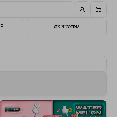
Iniciar
Carrito
sesión
NG
SIN NICOTINA