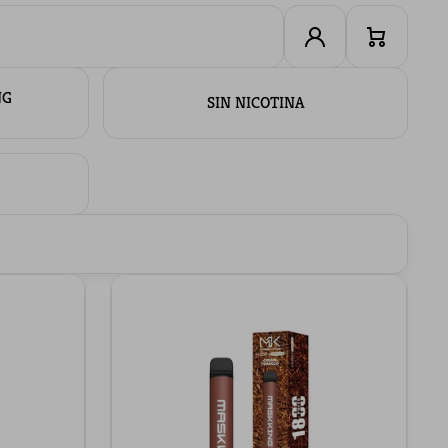
Iniciar
Carrito
sesión
NG
SIN NICOTINA