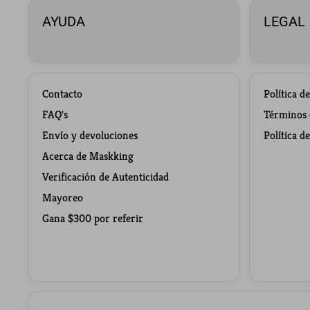
AYUDA
LEGAL
Contacto
Política d
FAQ's
Términos d
Envío y devoluciones
Política d
Acerca de Maskking
Verificación de Autenticidad
Mayoreo
Gana $300 por referir