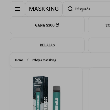
Ir directamente al contenido
MASKKING
Búsqueda
GANA $300 🎁
TO
REBAJAS
Home
Rebajas maskking