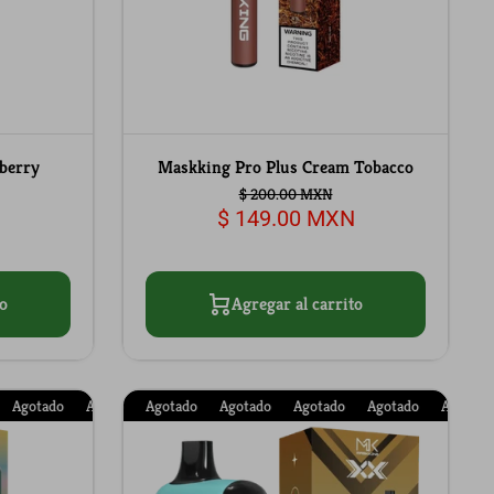
berry
Maskking Pro Plus Cream Tobacco
$ 200.00 MXN
$ 149.00 MXN
o
Agregar al carrito
Agotado
Agotado
Agotado
Agotado
Agotado
Agotado
Agotado
Agotado