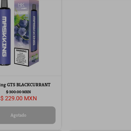
ing GTS BLACKCURRANT
$ 300.00 MXN
$ 229.00 MXN
Agotado