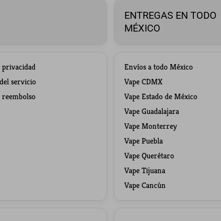
ENTREGAS EN TODO
MÉXICO
e privacidad
Envíos a todo México
el servicio
Vape CDMX
e reembolso
Vape Estado de México
Vape Guadalajara
Vape Monterrey
Vape Puebla
Vape Querétaro
Vape Tijuana
Vape Cancún