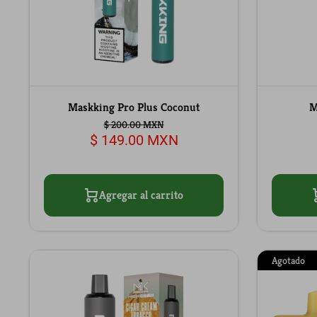
Maskking Pro Plus Coconut
M
$ 200.00 MXN
$ 149.00 MXN
Agregar al carrito
Agotado
A