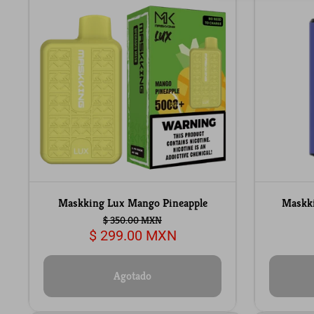
Maskking Lux Mango Pineapple
Maskk
$ 350.00 MXN
$ 299.00 MXN
Agotado